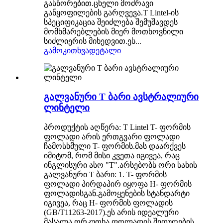
გასწორებით.ცხელი მოძრავი
განყოფილების გარღვევა.T Lintel-ის
სპეციფიკაცია შეიძლება შემუშავდეს
მომხმარებლების მიერ მოთხოვნილი
სიძლიერის მიხედვით.ეს...
გამოკითხვა
დეტალი
გალვანური T ბარი ავსტრალიური
ლინტელი
პროდუქტის აღწერა: T Lintel T- ფორმის
ფოლადი არის ერთგვარი ფოლადი
ჩამოსხმული T- ფორმის.მას დაარქვეს
იმიტომ, რომ მისი კვეთა იგივეა, რაც
ინგლისური ასო "T".არსებობს ორი სახის
გალვანური T ბარი: 1. T- ფორმის
ფოლადი პირდაპირ იყოფა H- ფორმის
ფოლადისგან.გამოყენების სტანდარტი
იგივეა, რაც H- ფორმის ფოლადის
(GB/T11263-2017).ეს არის იდეალური
მასალა ორკუთხა ფოლადის შედუღების