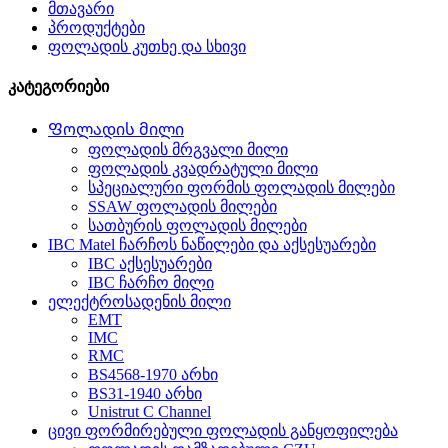
მთავარი
პროდუქტები
ფოლადის კუთხე და სხივი
კატეგორიები
Ფოლადის მილი
ფოლადის მრგვალი მილი
ფოლადის კვადრატული მილი
სპეციალური ფორმის ფოლადის მილები
SSAW ფოლადის მილები
სათბურის ფოლადის მილები
IBC Matel ჩარჩოს ნაწილები და აქსესუარები
IBC აქსესუარები
IBC ჩარჩო მილი
ელექტროსადენის მილი
EMT
IMC
RMC
BS4568-1970 არხი
BS31-1940 არხი
Unistrut C Channel
ცივი ფორმირებული ფოლადის განყოფილება