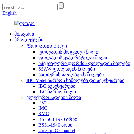
English
მთავარი
პროდუქტები
Ფოლადის მილი
ფოლადის მრგვალი მილი
ფოლადის კვადრატული მილი
სპეციალური ფორმის ფოლადის მილები
SSAW ფოლადის მილები
სათბურის ფოლადის მილები
IBC Matel ჩარჩოს ნაწილები და აქსესუარები
IBC აქსესუარები
IBC ჩარჩო მილი
ელექტროსადენის მილი
EMT
IMC
RMC
BS4568-1970 არხი
BS31-1940 არხი
Unistrut C Channel