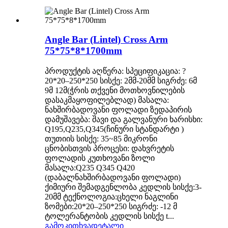
Angle Bar (Lintel) Cross Arm
75*75*8*1700mm
პროდუქტის აღწერა: სპეციფიკაცია: ?
20*20–250*250 სისქე: 2მმ-20მმ სიგრძე: 6მ
9მ 12მ(ჭრის თქვენი მოთხოვნილების
დასაკმაყოფილებლად) მასალა:
ნახშირბადოვანი ფოლადი ზედაპირის
დამუშავება: შავი და გალვანური ხარისხი:
Q195,Q235,Q345(ჩინური სტანდარტი )
თუთიის სისქე: 35~85 მიკრონი
ცნობისთვის პროცესი: დახვრეტის
ფოლადის კუთხოვანი ზოლი
მასალა:Q235 Q345 Q420
(დაბალნახშირბადოვანი ფოლადი)
ქიმიური შემადგენლობა კედლის სისქე:3-
20მმ ტექნოლოგია:ცხელი ნაგლინი
ზომები:20*20–250*250 სიგრძე: -12 მ
ტოლერანტობის კედლის სისქე t...
გამოკითხვა
დეტალი