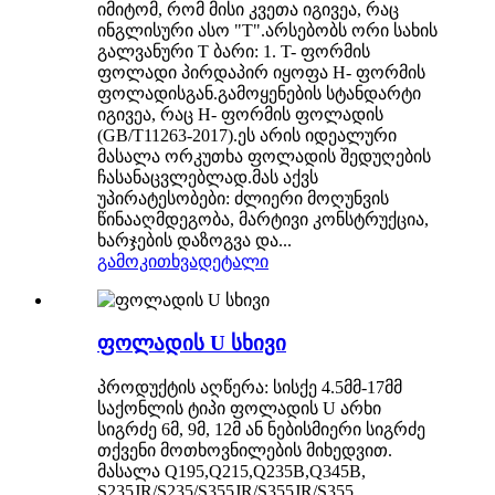
იმიტომ, რომ მისი კვეთა იგივეა, რაც
ინგლისური ასო "T".არსებობს ორი სახის
გალვანური T ბარი: 1. T- ფორმის
ფოლადი პირდაპირ იყოფა H- ფორმის
ფოლადისგან.გამოყენების სტანდარტი
იგივეა, რაც H- ფორმის ფოლადის
(GB/T11263-2017).ეს არის იდეალური
მასალა ორკუთხა ფოლადის შედუღების
ჩასანაცვლებლად.მას აქვს
უპირატესობები: ძლიერი მოღუნვის
წინააღმდეგობა, მარტივი კონსტრუქცია,
ხარჯების დაზოგვა და...
გამოკითხვა
დეტალი
ფოლადის U სხივი
პროდუქტის აღწერა: სისქე 4.5მმ-17მმ
საქონლის ტიპი ფოლადის U არხი
სიგრძე 6მ, 9მ, 12მ ან ნებისმიერი სიგრძე
თქვენი მოთხოვნილების მიხედვით.
მასალა Q195,Q215,Q235B,Q345B,
S235JR/S235/S355JR/S355JR/S355