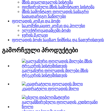
მზის თვალთვალის სისტემა
ფიქსირებული მზის სამონტაჟო სისტემა
მზის სამონტაჟო ფოლადის სამაგრი
სათადარიგო ნაწილები
ფოლადის კოშკი და ბოძი
საკომუნიკაციო კოშკი და პოლუსი
ელექტროგადამცემი ბოძი
ჯვრის მკლავი
ფოლადის ბოძი საგზაო ნიშნისა და ნათურისთვის
გამორჩეული პროდუქტები
გალვანური ფოლადის მილები მზის
ტრეკერის სისტემისთვის
კვადრატული ფოლადის მილი