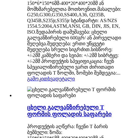
150*6*150*6მმ-400*20*400*20მმ ან
მომხმარებელთა მოთხოვნით.მასალები:
G250,G300,G350,SS400,A36, Q235B,
Q345B,S235jr,S355jr სტანდარტი: AS/NZS
1554.5:2004,ASTM,ANSI, GB, DIN, JIS, EN,
ISO.ზედაპირის დამუშავება: ცხელი
გალვანზირებული 600გრ/ ან პირველადი
შეღებვა.შედუღება: ერთი უწყვეტი
შედუღება სრული სიგრძით.სისწორე:
+/-2მმ კამბერი და სვიპი: +/-2მმ სიბრტყე:
+/-2მმ პროდუქტის სპეციფიკაცია: ჩვენ
სპეციალიზირებული ვართ ძირითადი
ფოლადის T ზოლში, ზომები შემდეგია:...
გამოკითხვა
დეტალი
ცხელი გალვანზირებული T
ფორმის ფოლადის საფარები
პროდუქტის აღწერა: ჩვენი T ბარის
ბუმბული: ზომა: