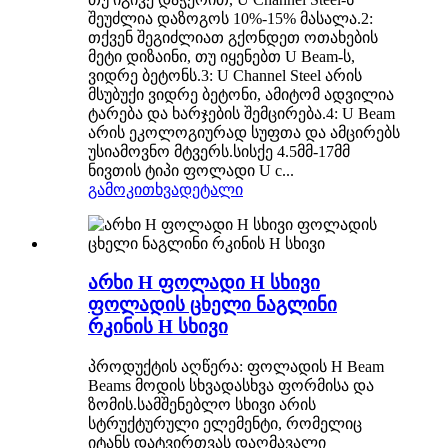
შეუძლია დაზოგოს 10%-15% მასალა.2:
თქვენ შეგიძლიათ გქონდეთ ოთახების
მეტი დიზაინი, თუ იყენებთ U Beam-ს,
ვიდრე ბეტონს.3: U Channel Steel არის
მსუბუქი ვიდრე ბეტონი, ამიტომ ადვილია
ტარება და ხარჯების შემცირება.4: U Beam
არის ეკოლოგიურად სუფთა და ამცირებს
უსიამოვნო მტვერს.სისქე 4.5მმ-17მმ
ნივთის ტიპი ფოლადი U c...
გამოკითხვა
დეტალი
არხი H ფოლადი H სხივი
ფოლადის ცხელი ნაგლინი
რკინის H სხივი
პროდუქტის აღწერა: ფოლადის H Beam
Beams მოდის სხვადასხვა ფორმისა და
ზომის.სამშენებლო სხივი არის
სტრუქტურული ელემენტი, რომელიც
იტანს დატვირთვას დაღმავალი