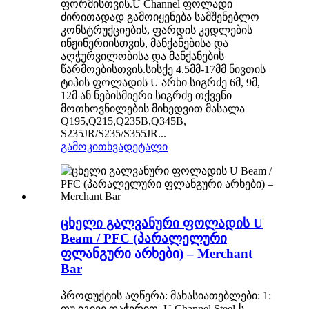
ფორმისთვის.U Channel ფოლადი
ძირითადად გამოიყენება სამშენებლო
კონსტრუქციების, ფარდის კედლების
ინჟინერიისთვის, მანქანებისა და
აღჭურვილობისა და მანქანების
წარმოებისთვის.სისქე 4.5მმ-17მმ ნივთის
ტიპის ფოლადის U არხი სიგრძე 6მ, 9მ,
12მ ან ნებისმიერი სიგრძე თქვენი
მოთხოვნილების მიხედვით მასალა
Q195,Q215,Q235B,Q345B,
S235JR/S235/S355JR...
გამოკითხვა
დეტალი
ცხელი გალვანური ფოლადის U
Beam / PFC (პარალელური
ფლანგური არხები) – Merchant
Bar
პროდუქტის აღწერა: მახასიათებლები: 1:
თუ იგივე დაჭერით, U Channel Steel-ს