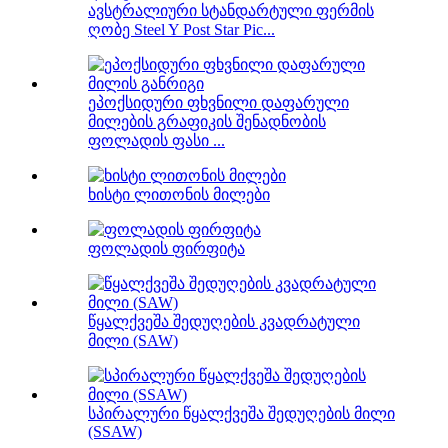
ავსტრალიური სტანდარტული ფერმის
ღობე Steel Y Post Star Pic...
ეპოქსიდური ფხვნილი დაფარული
მილების გრაფიკის შენადნობის
ფოლადის ფასი ...
ხისტი ლითონის მილები
ფოლადის ფირფიტა
წყალქვეშა შედუღების კვადრატული
მილი (SAW)
სპირალური წყალქვეშა შედუღების მილი
(SSAW)