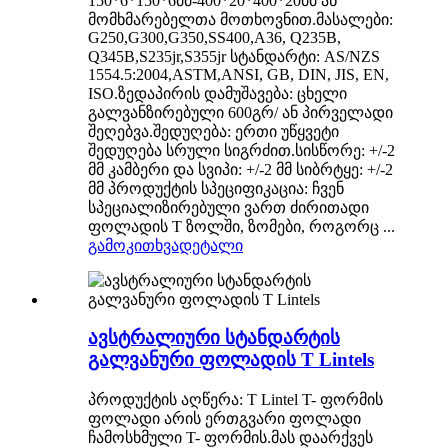
150*6*150*6მმ-400*20*400*20მმ ან
მომხმარებელთა მოთხოვნით.მასალები:
G250,G300,G350,SS400,A36, Q235B,
Q345B,S235jr,S355jr სტანდარტი: AS/NZS
1554.5:2004,ASTM,ANSI, GB, DIN, JIS, EN,
ISO.ზედაპირის დამუშავება: ცხელი
გალვანზირებული 600გრ/ ან პირველადი
შეღებვა.შედუღება: ერთი უწყვეტი
შედუღება სრული სიგრძით.სისწორე: +/-2
მმ კამბერი და სვიპი: +/-2 მმ სიბრტყე: +/-2
მმ პროდუქტის სპეციფიკაცია: ჩვენ
სპეციალიზირებული ვართ ძირითადი
ფოლადის T ზოლში, ზომები, როგორც ...
გამოკითხვა
დეტალი
ავსტრალიური სტანდარტის
გალვანური ფოლადის T Lintels
პროდუქტის აღწერა: T Lintel T- ფორმის
ფოლადი არის ერთგვარი ფოლადი
ჩამოსხმული T- ფორმის.მას დაარქვეს