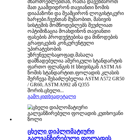
მწარმოებლებთან, რათა დავეხმაროთ
მათ გაამდიდრონ თავიანთი ზომის
დიაპაზონი და შეამცირონ ლოგისტიკური
ხარჯები.ჩვენთან მუშაობით, მასივის
სისტემის მომწოდებლებს შეუძლიათ
ოპტიმიზაცია მოახდინონ თავიანთი
ფასების პროდუქტებისა და მიწოდების
გრაფიკების კონკურენტული
უპირატესობის
უზრუნველსაყოფად.მასალა
დამზადებულია ამერიკული სტანდარტის
ფართო ფლანგის H სხივისგან ASTM A6
ზომის სტანდარტით.ფოლადის კლასის
შერჩევა შესაძლებელია ASTM A572 GR50
/ GR60, ASTM A992 ან Q355
შორის.ცხელი...
გამოკითხვა
დეტალი
ცხელი დიპლომატიური
გალვანზირებული ფოლადის