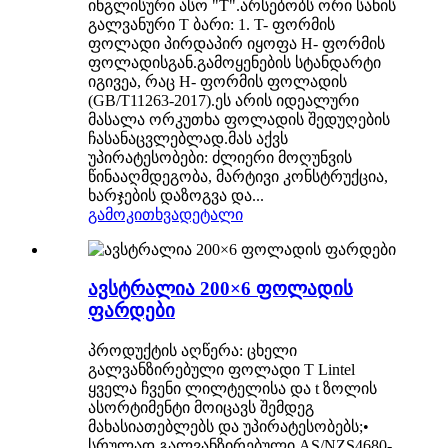
ინგლისური ასო "T".არსებობს ორი სახის
გალვანური T ბარი: 1. T- ფორმის
ფოლადი პირდაპირ იყოფა H- ფორმის
ფოლადისგან.გამოყენების სტანდარტი
იგივეა, რაც H- ფორმის ფოლადის
(GB/T11263-2017).ეს არის იდეალური
მასალა ორკუთხა ფოლადის შედუღების
ჩასანაცვლებლად.მას აქვს
უპირატესობები: ძლიერი მოღუნვის
წინააღმდეგობა, მარტივი კონსტრუქცია,
ხარჯების დაზოგვა და...
გამოკითხვა
დეტალი
ავსტრალია 200×6 ფოლადის
ფარდები
პროდუქტის აღწერა: ცხელი
გალვანზირებული ფოლადი T Lintel
ყველა ჩვენი ლილტელისა და t ზოლის
ასორტიმენტი მოიცავს შემდეგ
მახასიათებლებს და უპირატესობებს;•
სრულად გალვანზირებული AS/NZS4680-