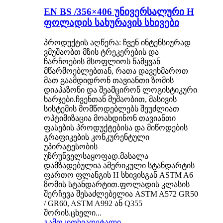
EN BS /356×406 უნივერსალური H
ფოლადის სახურავის სხივები
პროდუქტის აღწერა: ჩვენ ინტენსიურად
ვმუშაობთ მზის ტრეკერების და
ჩარჩოების მსოფლიოს წამყვან
მწარმოებლებთან, რათა დავეხმაროთ
მათ გაამდიდრონ თავიანთი ზომის
დიაპაზონი და შეამცირონ ლოგისტიკური
ხარჯები.ჩვენთან მუშაობით, მასივის
სისტემის მომწოდებლებს შეუძლიათ
ოპტიმიზაცია მოახდინონ თავიანთი
ფასების პროდუქტებისა და მიწოდების
გრაფიკების კონკურენტული
უპირატესობის
უზრუნველსაყოფად.მასალა
დამზადებულია ამერიკული სტანდარტის
ფართო ფლანგის H სხივისგან ASTM A6
ზომის სტანდარტით.ფოლადის კლასის
შერჩევა შესაძლებელია ASTM A572 GR50
/ GR60, ASTM A992 ან Q355
შორის.ცხელი...
გამოკითხვა
დეტალი