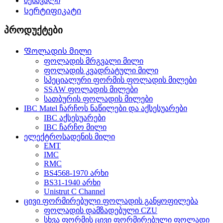
შესავალი
Სერტიფიკატი
პროდუქტები
Ფოლადის მილი
ფოლადის მრგვალი მილი
ფოლადის კვადრატული მილი
სპეციალური ფორმის ფოლადის მილები
SSAW ფოლადის მილები
სათბურის ფოლადის მილები
IBC Matel ჩარჩოს ნაწილები და აქსესუარები
IBC აქსესუარები
IBC ჩარჩო მილი
ელექტროსადენის მილი
EMT
IMC
RMC
BS4568-1970 არხი
BS31-1940 არხი
Unistrut C Channel
ცივი ფორმირებული ფოლადის განყოფილება
ფოლადის დამზადებული CZU
სხვა ფორმის ცივი ფორმირებული ფოლადი