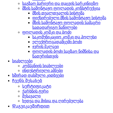
საგზაო ბარიერი და დაცვის სარკინიგზო
მზის სამონტაჟო ფოლადის კონსტრუქცია
მზის თვალთვალის სისტემა
ფიქსირებული მზის სამონტაჟო სისტემა
მზის სამონტაჟო ფოლადის სამაგრი
სათადარიგო ნაწილები
ფოლადის კოშკი და ბოძი
საკომუნიკაციო კოშკი და პოლუსი
ელექტროგადამცემი ბოძი
ჯვრის მკლავი
ფოლადის ბოძი საგზაო ნიშნისა და
ნათურისთვის
სიახლეები
კომპანიის სიახლეები
ინდუსტრიული ამბები
ხშირად დასმული კითხვები
Ჩვენს შესახებ
Სერტიფიკატი
ქარხნის ტური
შესავალი
ხედვა და მისია და ღირებულება
Დაგვიკავშირდით